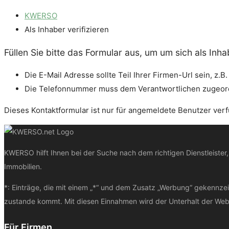
KWERSO
Als Inhaber verifizieren
Füllen Sie bitte das Formular aus, um um sich als Inhab
Die E-Mail Adresse sollte Teil Ihrer Firmen-Url sein, z.B
Die Telefonnummer muss dem Verantwortlichen zugeordne
Dieses Kontaktformular ist nur für angemeldete Benutzer verf
KWERSO hilft Ihnen bei der Suche nach dem richtigen Dienstleister
Immobilien.
*: Einträge, die mit einem „*“ und dem Zusatz „Werbung“ gekennzei
zustande kommt. Mit diesen Einnahmen wird der Unterhalt der Webs
Für Firmen