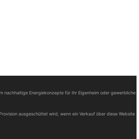
um nachhaltige Energiekonzepte für Ihr Eigenheim oder gewerbliche
Provision ausgeschüttet wird, wenn ein Verkauf über diese Website