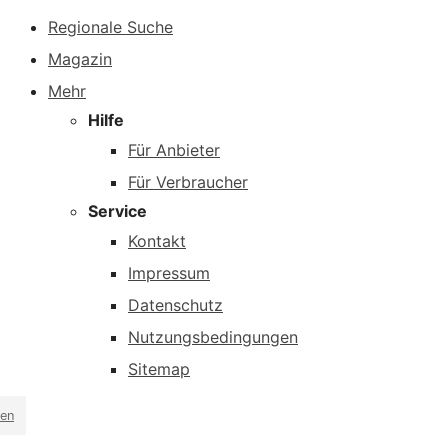
Regionale Suche
Magazin
Mehr
Hilfe
Für Anbieter
Für Verbraucher
Service
Kontakt
Impressum
Datenschutz
Nutzungsbedingungen
Sitemap
en