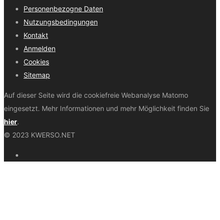
Personenbezogne Daten
Nutzungsbedingungen
Kontakt
Anmelden
Cookies
Sitemap
Auf dieser Seite wird die cookiefreie Webanalyse Matomo
eingesetzt. Mehr Informationen und mehr Möglichkeit finden Sie
hier
.
© 2023 KWERSO.NET