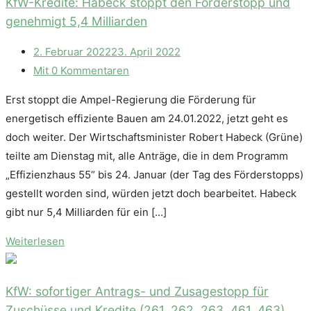
KfW-Kredite: Habeck stoppt den Förderstopp und
genehmigt 5,4 Milliarden
2. Februar 2022
23. April 2022
Mit 0 Kommentaren
Erst stoppt die Ampel-Regierung die Förderung für
energetisch effiziente Bauen am 24.01.2022, jetzt geht es
doch weiter. Der Wirtschaftsminister Robert Habeck (Grüne)
teilte am Dienstag mit, alle Anträge, die in dem Programm
„Effizienzhaus 55“ bis 24. Januar (der Tag des Förderstopps)
gestellt worden sind, würden jetzt doch bearbeitet. Habeck
gibt nur 5,4 Milliarden für ein […]
Weiterlesen
KfW: sofortiger Antrags- und Zusagestopp für
Zuschüsse und Kredite (261, 262, 263, 461, 463)