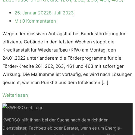
25. Januar 2022
8. Juli 2023
Mit 0 Kommentaren
Wegen der massiven Antragsflut bei Bundesförderung für
effiziente Gebäude in den letzten Wochen stoppt die
Kreditanstalt für Wiederaufbau (KfW) am Montag, den
24.01.2022 unter anderem die Förderprogramme für die
Förder-Kredite 261, 262, 263, 461 und 463 mit sofortiger
Wirkung. Die Maßnahme ist vorläufig, es wird nach Lösungen
gesucht, wie man Punkt 3 aus dem Infokasten […]
Weiterlesen
KWERSO hilft Ihnen bei der Suche nach dem richtigen
Dienstleister, Fachbetrieb oder Berater, wenn es um Energie-