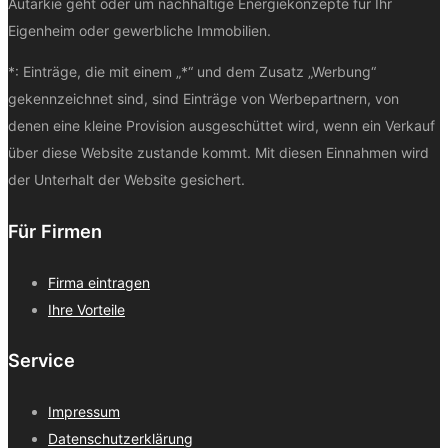
Autarkie geht oder um nachhaltige Energiekonzepte für Ihr
Eigenheim oder gewerbliche Immobilien.
*: Einträge, die mit einem „*“ und dem Zusatz „Werbung“
gekennzeichnet sind, sind Einträge von Werbepartnern, von
denen eine kleine Provision ausgeschüttet wird, wenn ein Verkauf
über diese Website zustande kommt. Mit diesen Einnahmen wird
der Unterhalt der Website gesichert.
Für Firmen
Firma eintragen
Ihre Vorteile
Service
Impressum
Datenschutzerklärung