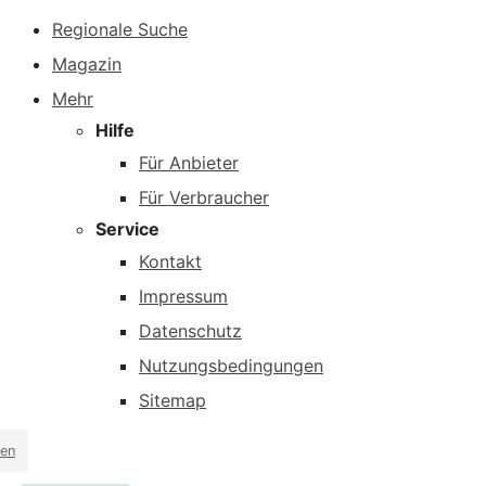
Regionale Suche
Magazin
Mehr
Hilfe
Für Anbieter
Für Verbraucher
Service
Kontakt
Impressum
Datenschutz
Nutzungsbedingungen
Sitemap
en