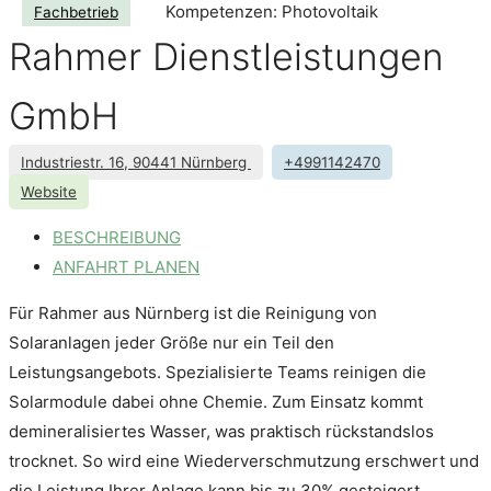
Kompetenzen: Photovoltaik
Fachbetrieb
Rahmer Dienstleistungen
GmbH
Industriestr. 16, 90441 Nürnberg
+4991142470
Website
BESCHREIBUNG
ANFAHRT PLANEN
Für Rahmer aus Nürnberg ist die Reinigung von
Solaranlagen jeder Größe nur ein Teil den
Leistungsangebots. Spezialisierte Teams reinigen die
Solarmodule dabei ohne Chemie. Zum Einsatz kommt
demineralisiertes Wasser, was praktisch rückstandslos
trocknet. So wird eine Wiederverschmutzung erschwert und
die Leistung Ihrer Anlage kann bis zu 30% gesteigert