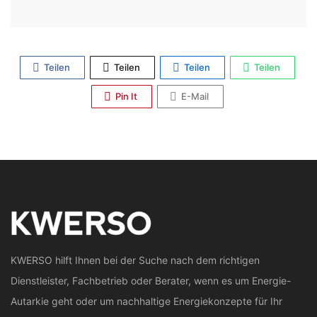
Teilen
Teilen
Teilen
Teilen
Pin It
E-Mail
KWERSO hilft Ihnen bei der Suche nach dem richtigen
Dienstleister, Fachbetrieb oder Berater, wenn es um Energie-
Autarkie geht oder um nachhaltige Energiekonzepte für Ihr