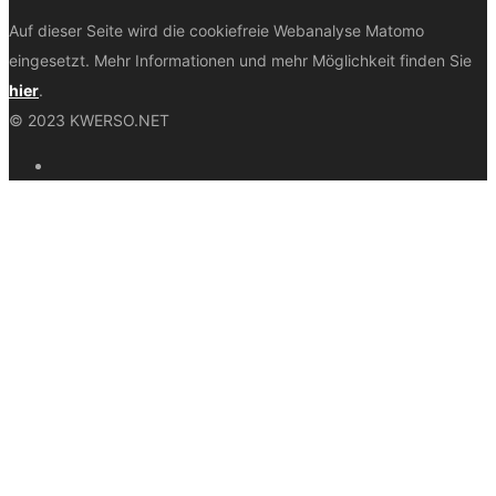
Auf dieser Seite wird die cookiefreie Webanalyse Matomo
eingesetzt. Mehr Informationen und mehr Möglichkeit finden Sie
hier
.
© 2023 KWERSO.NET