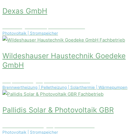
Dexas GmbH
Rutenbergstraße 41a, 30559 Hannover
Photovoltaik | Stromspeicher
Fachbetrieb
Wildeshauser Haustechnik Goedeke
GmbH
Reepmoorsweg 44, 27793 Wildeshausen
Brennwertheizung | Pelletheizung | Solarthermie | Wärmepumpen
Fachbetrieb
Pallidis Solar & Photovoltaik GBR
Lichtenbroicher Weg 49, 40472 Düsseldorf
Photovoltaik | Stromspeicher