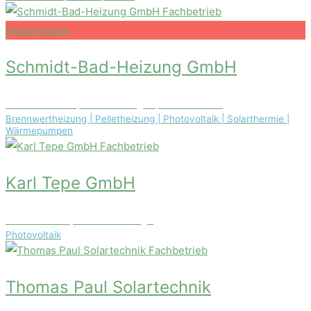
Fachbetrieb
Geschlossen
Schmidt-Bad-Heizung GmbH
Sternstraße 17, 61250 Usingen, Deutschland
Brennwertheizung | Pelletheizung | Photovoltaik | Solarthermie |
Wärmepumpen
Fachbetrieb
Karl Tepe GmbH
Sanderstr. 10, 49413 Dinklage
Photovoltaik
Fachbetrieb
Thomas Paul Solartechnik