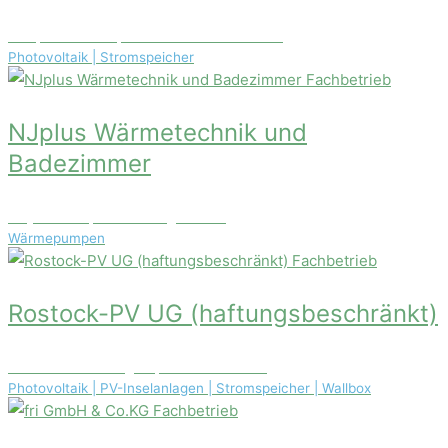
Hauptstraße 89, D-67159 Friedelsheim
Photovoltaik | Stromspeicher
Fachbetrieb
NJplus Wärmetechnik und
Badezimmer
Haydnstr. 3, 93053 Regensburg
Wärmepumpen
Fachbetrieb
Rostock-PV UG (haftungsbeschränkt)
Patriotischer Weg 13, 18057 Rostock
Photovoltaik | PV-Inselanlagen | Stromspeicher | Wallbox
Fachbetrieb