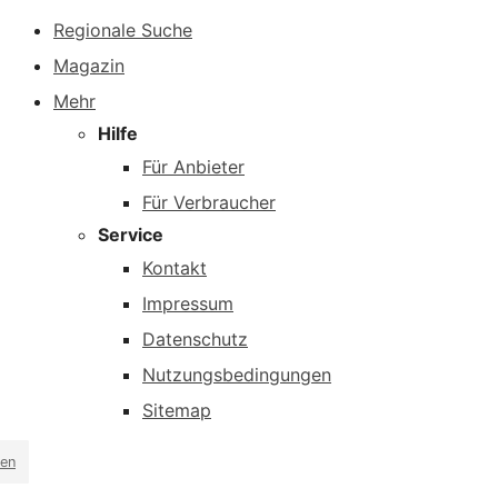
Regionale Suche
Magazin
Mehr
Hilfe
Für Anbieter
Für Verbraucher
Service
Kontakt
Impressum
Datenschutz
Nutzungsbedingungen
Sitemap
en