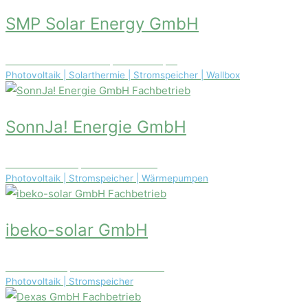
SMP Solar Energy GmbH
Lützner Straße 90-92, 04177 Leipzig
Photovoltaik | Solarthermie | Stromspeicher | Wallbox
Fachbetrieb
SonnJa! Energie GmbH
Donatusstr.145, 50259 Pulheim
Photovoltaik | Stromspeicher | Wärmepumpen
Fachbetrieb
ibeko-solar GmbH
Hasslerstr. 3, 83059 Kolbermoor
Photovoltaik | Stromspeicher
Fachbetrieb