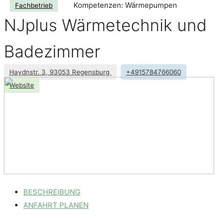
Kompetenzen: Wärmepumpen
Fachbetrieb
NJplus Wärmetechnik und
Badezimmer
Haydnstr. 3, 93053 Regensburg
+4915784766060
Website
BESCHREIBUNG
ANFAHRT PLANEN