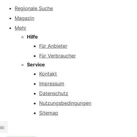
Regionale Suche
Magazin
Mehr
Hilfe
Für Anbieter
Für Verbraucher
Service
Kontakt
Impressum
Datenschutz
Nutzungsbedingungen
Sitemap
en