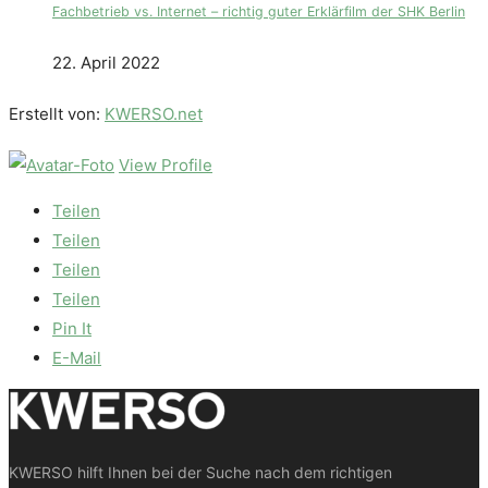
Fachbetrieb vs. Internet – richtig guter Erklärfilm der SHK Berlin
22. April 2022
Erstellt von:
KWERSO.net
View Profile
Teilen
Teilen
Teilen
Teilen
Pin It
E-Mail
KWERSO hilft Ihnen bei der Suche nach dem richtigen