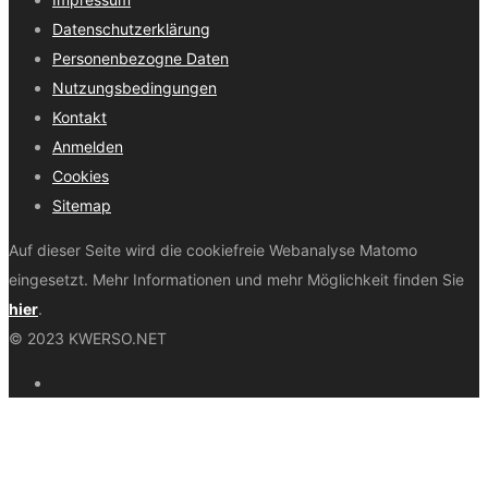
Datenschutzerklärung
Personenbezogne Daten
Nutzungsbedingungen
Kontakt
Anmelden
Cookies
Sitemap
Auf dieser Seite wird die cookiefreie Webanalyse Matomo
eingesetzt. Mehr Informationen und mehr Möglichkeit finden Sie
hier
.
© 2023 KWERSO.NET