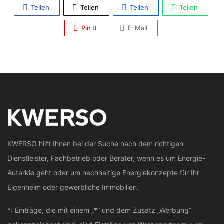
Teilen
Teilen
Teilen
Teilen
Pin It
E-Mail
KWERSO hilft Ihnen bei der Suche nach dem richtigen
Dienstleister, Fachbetrieb oder Berater, wenn es um Energie-
Autarkie geht oder um nachhaltige Energiekonzepte für Ihr
Eigenheim oder gewerbliche Immobilien.
*: Einträge, die mit einem „*“ und dem Zusatz „Werbung“