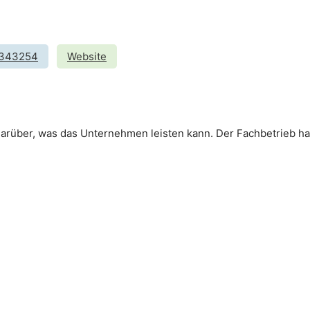
343254
Website
rüber, was das Unternehmen leisten kann. Der Fachbetrieb hat