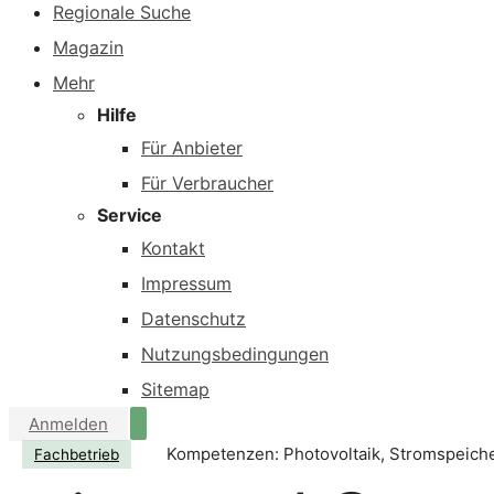
Regionale Suche
Magazin
Mehr
Hilfe
Für Anbieter
Für Verbraucher
Service
Kontakt
Impressum
Datenschutz
Nutzungsbedingungen
Sitemap
Anmelden
Kompetenzen: Photovoltaik, Stromspeich
Fachbetrieb