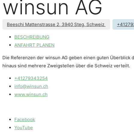
winsun AG
Beeschi Mattenstrasse 2, 3940 Steg, Schweiz
+41279
BESCHREIBUNG
ANFAHRT PLANEN
Die Referenzen der winsun AG geben einen guten Überblick da
hinaus sind mehrere Zweigstellen über die Schweiz verteilt.
+41279343254
info@winsun.ch
www.winsun.ch
Facebook
YouTube