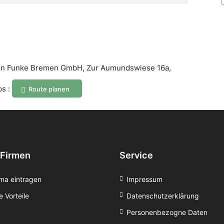
von Funke Bremen GmbH, Zur Aumundswiese 16a,
ps :
Route planen
 Firmen
Service
rma eintragen
Impressum
e Vorteile
Datenschutzerklärung
Personenbezogne Daten