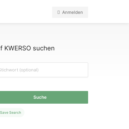
Anmelden
f KWERSO suchen
Suche
Save Search