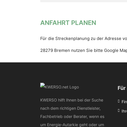
ANFAHRT PLANEN
Für die Streckenplanung zu der Adresse 
28279 Bremen nutzen Sie bitte Google Ma
Für
KWERSO hilft Ihnen bei der Suche
Fi
nach dem richtigen Dienstleister,
Ihr
Fachbetrieb oder Berater, wenn es
um Energie-Autarkie geht oder um