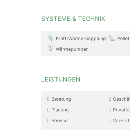
SYSTEME & TECHNIK
Kraft-Wärme-Kopplung
Pelle
Wärmepumpen
LEISTUNGEN
Beratung
Geschä
Planung
Privatk
Service
Vor-Ort