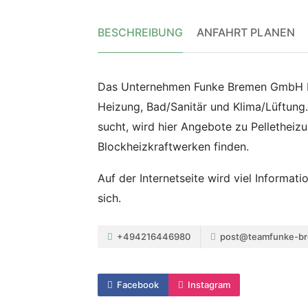
BESCHREIBUNG
ANFAHRT PLANEN
Das Unternehmen Funke Bremen GmbH bi
Heizung, Bad/Sanitär und Klima/Lüftung
sucht, wird hier Angebote zu Pellethei
Blockheizkraftwerken finden.
Auf der Internetseite wird viel Informat
sich.
+494216446980
post@teamfunke-b
Facebook
Instagram