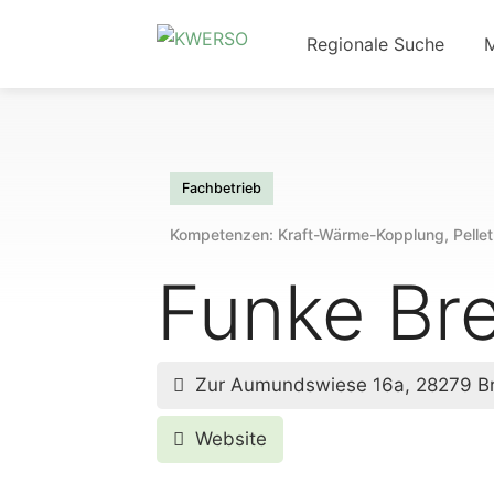
Regionale Suche
Fachbetrieb
Kompetenzen: Kraft-Wärme-Kopplung, Pelle
Funke B
Zur Aumundswiese 16a, 28279 B
Website