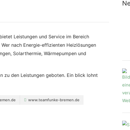
Ne
etet Leistungen und Service im Bereich
. Wer nach Energie-effizienten Heizlösungen
zungen, Solarthermie, Wärmepumpen und
ion zu den Leistungen geboten. Ein blick lohnt
remen.de
www.teamfunke-bremen.de