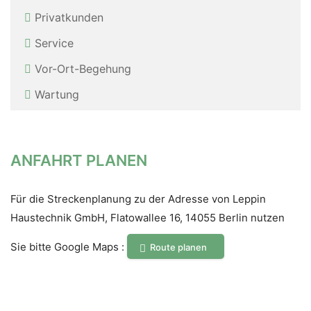
Privatkunden
Service
Vor-Ort-Be­ge­hung
Wartung
ANFAHRT PLANEN
Für die Streckenplanung zu der Adresse von Leppin
Haustechnik GmbH, Flatowallee 16, 14055 Berlin nutzen
Sie bitte Google Maps :
Route planen