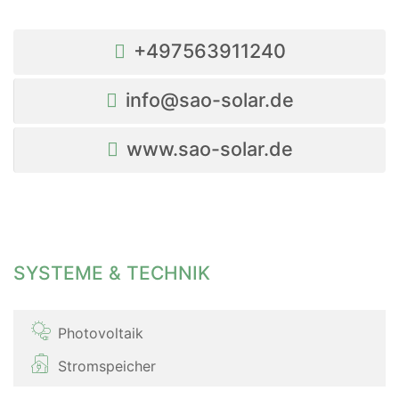
+497563911240
info@sao-solar.de
www.sao-solar.de
SYSTEME & TECHNIK
Photovoltaik
Stromspeicher