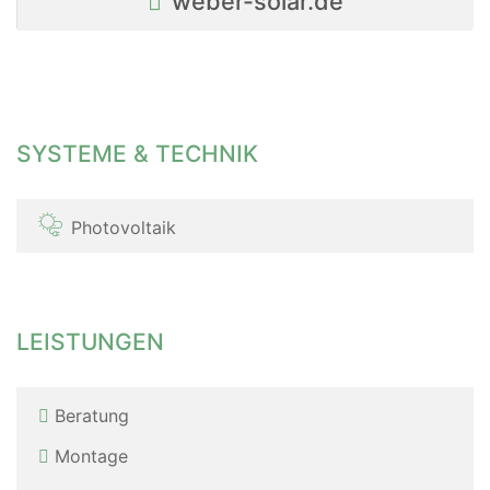
weber-solar.de
SYSTEME & TECHNIK
Photovoltaik
LEISTUNGEN
Beratung
Montage