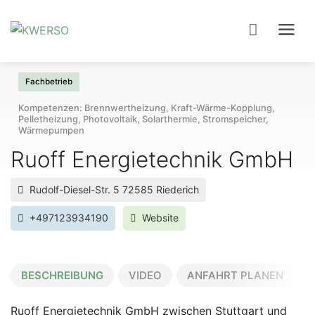
Fachbetrieb
Kompetenzen: Brennwertheizung, Kraft-Wärme-Kopplung,
Pelletheizung, Photovoltaik, Solarthermie, Stromspeicher,
Wärmepumpen
Ruoff Energietechnik Gmb
Rudolf-Diesel-Str. 5 72585 Riederich
+497123934190
Website
BESCHREIBUNG
VIDEO
ANFAHRT PLANEN
Ruoff Energietechnik GmbH zwischen Stuttgart und