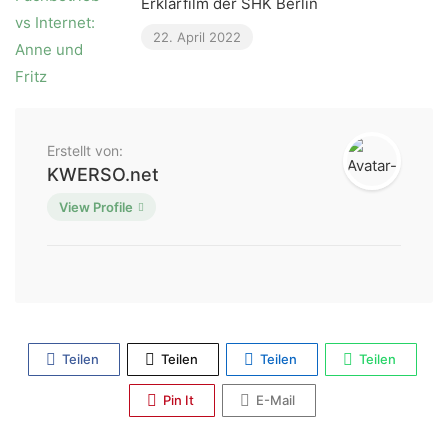
Erklärfilm der SHK Berlin
22. April 2022
Erstellt von:
KWERSO.net
View Profile
Teilen
Teilen
Teilen
Teilen
Pin It
E-Mail