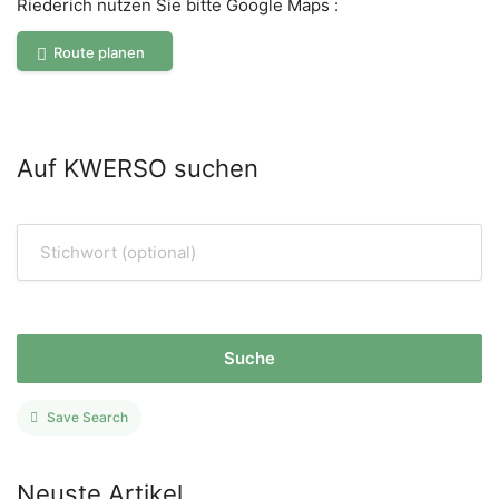
Riederich nutzen Sie bitte Google Maps :
Route planen
Auf KWERSO suchen
Suche
Save Search
Neuste Artikel