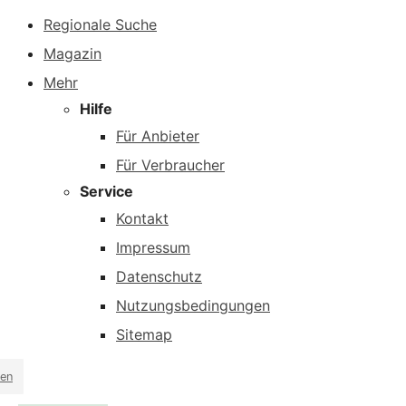
Regionale Suche
Magazin
Mehr
Hilfe
Für Anbieter
Für Verbraucher
Service
Kontakt
Impressum
Datenschutz
Nutzungsbedingungen
Sitemap
en