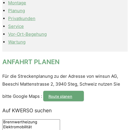
Montage
Planung
Privatkunden
Service
Vor-Ort-Be­ge­hung
Wartung
ANFAHRT PLANEN
Für die Streckenplanung zu der Adresse von winsun AG,
Beeschi Mattenstrasse 2, 3940 Steg, Schweiz nutzen Sie
bitte Google Maps :
Route planen
Auf KWERSO suchen