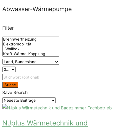
Abwasser-Wärmepumpe
Filter
Suche
Save Search
Fachbetrieb
NJplus Wärmetechnik und