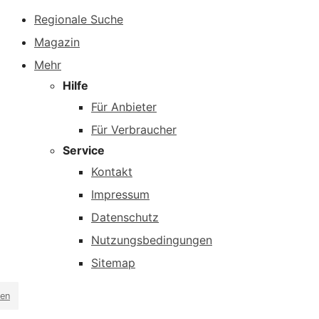
Regionale Suche
Magazin
Mehr
Hilfe
Für Anbieter
Für Verbraucher
Service
Kontakt
Impressum
Datenschutz
Nutzungsbedingungen
Sitemap
en