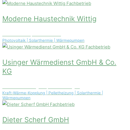
Fachbetrieb
Moderne Haustechnik Wittig
Friesenstr. 20, 02827 Görlitz
Photovoltaik | Solarthermie | Wärmepumpen
Fachbetrieb
Usinger Wärmedienst GmbH & Co.
KG
Stockheimer Weg 19a, 61250 Usingen
Kraft-Wärme-Kopplung | Pelletheizung | Solarthermie |
Wärmepumpen
Fachbetrieb
Dieter Scherf GmbH