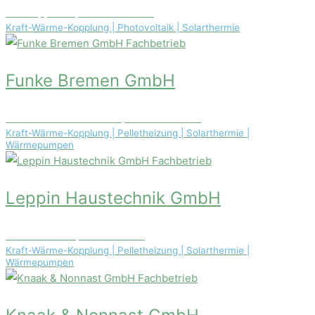
Holtkoppel 70, 22415 Hamburg
Kraft-Wärme-Kopplung | Photovoltaik | Solarthermie
Fachbetrieb
Funke Bremen GmbH
Zur Aumundswiese 16a, 28279 Bremen
Kraft-Wärme-Kopplung | Pelletheizung | Solarthermie |
Wärmepumpen
Fachbetrieb
Leppin Haustechnik GmbH
Flatowallee 16, 14055 Berlin
Kraft-Wärme-Kopplung | Pelletheizung | Solarthermie |
Wärmepumpen
Fachbetrieb