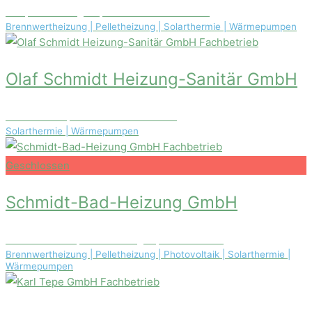
Reepmoorsweg 44, 27793 Wildeshausen
Brennwertheizung | Pelletheizung | Solarthermie | Wärmepumpen
Fachbetrieb
Olaf Schmidt Heizung-Sanitär GmbH
Ottostraße 9, 27793 Wildeshausen
Solarthermie | Wärmepumpen
Fachbetrieb
Geschlossen
Schmidt-Bad-Heizung GmbH
Sternstraße 17, 61250 Usingen, Deutschland
Brennwertheizung | Pelletheizung | Photovoltaik | Solarthermie |
Wärmepumpen
Fachbetrieb