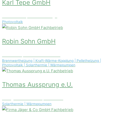
Karl Tepe GmbH
Sanderstr. 10, 49413 Dinklage
Photovoltaik
Fachbetrieb
Robin Sohn GmbH
Am Kalk 10, 57290 Neunkirchen
Brennwertheizung | Kraft-Wärme-Kopplung | Pelletheizung |
Photovoltaik | Solarthermie | Wärmepumpen
Fachbetrieb
Thomas Aussprung e.U.
Georg-Schicht-Platz 1, 1210 Wien
Solarthermie | Wärmepumpen
Fachbetrieb